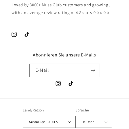
Loved by 3000+ Muse Club customers and growing,
with an average review rating of 4.8 stars ⭐️⭐️⭐️⭐️⭐️
Instagram
TikTok
Abonnieren Sie unsere E-Mails
E-Mail
Instagram
TikTok
Land/Region
Sprache
Australien | AUD $
Deutsch