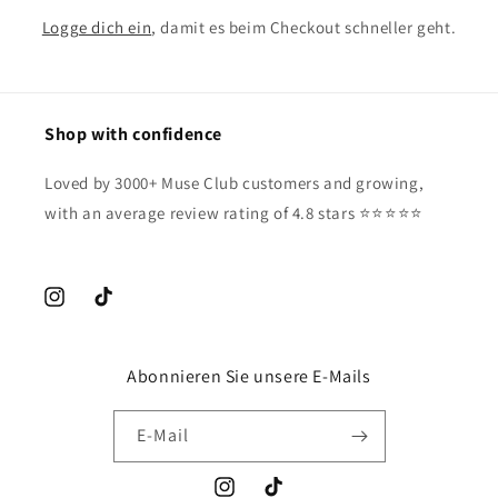
Logge dich ein
, damit es beim Checkout schneller geht.
Shop with confidence
Loved by 3000+ Muse Club customers and growing,
with an average review rating of 4.8 stars ⭐️⭐️⭐️⭐️⭐️
Instagram
TikTok
Abonnieren Sie unsere E-Mails
E-Mail