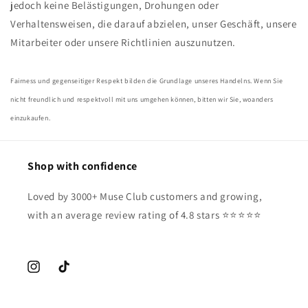
jedoch keine Belästigungen, Drohungen oder
Verhaltensweisen, die darauf abzielen, unser Geschäft, unsere
Mitarbeiter oder unsere Richtlinien auszunutzen.
Fairness und gegenseitiger Respekt bilden die Grundlage unseres Handelns. Wenn Sie
nicht freundlich und respektvoll mit uns umgehen können, bitten wir Sie, woanders
einzukaufen.
Shop with confidence
Loved by 3000+ Muse Club customers and growing,
with an average review rating of 4.8 stars ⭐️⭐️⭐️⭐️⭐️
Instagram
TikTok